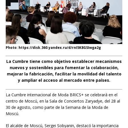
Photo: https://disk.360.yandex.ru/d/rnI5K8GSIwga2g
La Cumbre tiene como objetivo establecer mecanismos
nuevos y sostenibles para fomentar la colaboración,
mejorar la fabricación, facilitar la movilidad del talento
y ampliar el acceso al mercado entre países.
La Cumbre internacional de Moda BRICS+ se celebrará en el
centro de Moscú, en la Sala de Conciertos Zaryadye, del 28 al
30 de agosto, como parte de la Semana de la Moda de
Moscú.
El alcalde de Moscú, Sergei Sobyanin, destacó la importancia